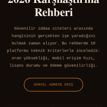
Rehberi
Güvenilir iddaa siteleri arasında
hangisinin gerçekten işe yaradığını
bulmak zaman alıyor. Bu rehberde 10
platformu teknik kriterlerle inceledik:
oran yüksekliği, mobil erişim hızı,
lisans durumu ve ödeme güvenilirliği.
GÜNCEL ADRESE ERIŞ