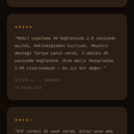
★★★★★
"Mobil uygulama 3G bağlantıda 1.6 saniyede
açıldı, beklediğimden hızlıydı. Müşteri
desteği Türkçe yanıt verdi, 2 dakika 40
saniyede bağlandım. Oran marjı hesapladım,
1.05 civarındaydı — bu iyi bir değer."
SELIN A. — ANKARA
28 Nisan 2025
★★★★☆
"KYC süreci 31 saat sürdü, biraz uzun ama