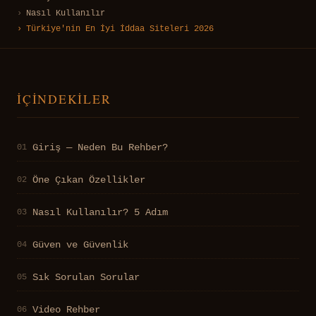
Nasıl Kullanılır
Türkiye'nin En İyi İddaa Siteleri 2026
İÇINDEKILER
Giriş — Neden Bu Rehber?
01
Öne Çıkan Özellikler
02
Nasıl Kullanılır? 5 Adım
03
Güven ve Güvenlik
04
Sık Sorulan Sorular
05
Video Rehber
06