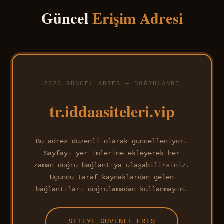
Güncel
Erişim Adresi
2026 GÜNCEL ADRES — DOĞRULANDI
tr.iddaasiteleri.vip
Bu adres düzenli olarak güncelleniyor.
Sayfayı yer imlerine ekleyerek her
zaman doğru bağlantıya ulaşabilirsiniz.
Üçüncü taraf kaynaklardan gelen
bağlantıları doğrulamadan kullanmayın.
SITEYE GÜVENLI ERIŞ