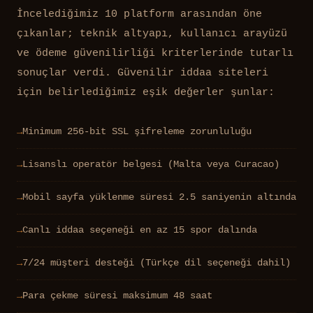
İncelediğimiz 10 platform arasından öne
çıkanlar; teknik altyapı, kullanıcı arayüzü
ve ödeme güvenilirliği kriterlerinde tutarlı
sonuçlar verdi. Güvenilir iddaa siteleri
için belirlediğimiz eşik değerler şunlar:
Minimum 256-bit SSL şifreleme zorunluluğu
Lisanslı operatör belgesi (Malta veya Curacao)
Mobil sayfa yüklenme süresi 2.5 saniyenin altında
Canlı iddaa seçeneği en az 15 spor dalında
7/24 müşteri desteği (Türkçe dil seçeneği dahil)
Para çekme süresi maksimum 48 saat