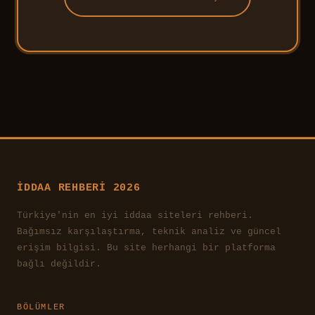
İDDAA REHBERI 2026
Türkiye'nin en iyi iddaa siteleri rehberi.
Bağımsız karşılaştırma, teknik analiz ve güncel
erişim bilgisi. Bu site herhangi bir platforma
bağlı değildir.
BÖLÜMLER