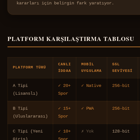
kararları için belirgin fark yaratıyor.
PLATFORM KARŞILAŞTIRMA TABLOSU
CANLI
MOBIL
SSL
PLATFORM TÜRÜ
İDDAA
UYGULAMA
SEVIYESI
A Tipi
✓ 20+
✓ Native
256-bit
(Lisanslı)
Spor
B Tipi
✓ 15+
✓ PWA
256-bit
(Uluslararası)
Spor
C Tipi (Yeni
✓ 10+
✗ Yok
128-bit
Giriş)
Spor