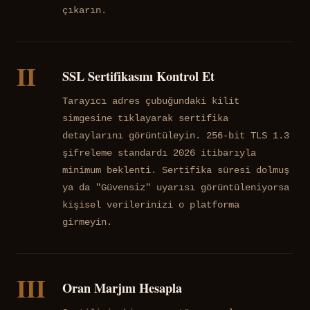
çıkarın.
II
SSL Sertifikasını Kontrol Et
Tarayıcı adres çubuğundaki kilit
simgesine tıklayarak sertifika
detaylarını görüntüleyin. 256-bit TLS 1.3
şifreleme standardı 2026 itibarıyla
minimum beklenti. Sertifika süresi dolmuş
ya da "Güvensiz" uyarısı görüntüleniyorsa
kişisel verilerinizi o platforma
girmeyin.
III
Oran Marjını Hesapla