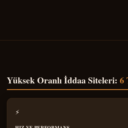
Yüksek Oranlı İddaa Siteleri:
6 
⚡
HIZ VE PERFORMANS