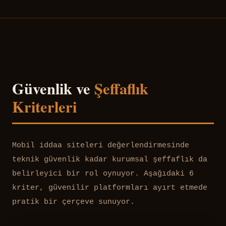
Güvenlik ve
Şeffaflık
Kriterleri
Mobil iddaa siteleri değerlendirmesinde
teknik güvenlik kadar kurumsal şeffaflık da
belirleyici bir rol oynuyor. Aşağıdaki 6
kriter, güvenilir platformları ayırt etmede
pratik bir çerçeve sunuyor.