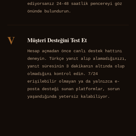
ediyorsanız 24-48 saatlik pencereyi göz
önünde bulundurun.
V
Müşteri Desteğini Test Et
Hesap açmadan önce canlı destek hattını
deneyin. Türkçe yanıt alıp alamadığınızı,
yanıt süresinin 3 dakikanın altında olup
olmadığını kontrol edin. 7/24
erişilebilir olmayan ya da yalnızca e-
posta desteği sunan platformlar, sorun
yaşandığında yetersiz kalabiliyor.