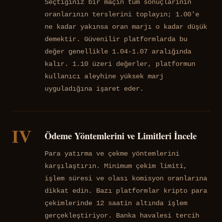
Seçtiğiniz bir maçın tüm sonuçlarının
oranlarının terslerini toplayın; 1.00'e
ne kadar yakınsa oran marjı o kadar düşük
demektir. Güvenilir platformlarda bu
değer genellikle 1.04-1.07 aralığında
kalır. 1.10 üzeri değerler, platformun
kullanıcı aleyhine yüksek marj
uyguladığına işaret eder.
IV
Ödeme Yöntemlerini ve Limitleri İncele
Para yatırma ve çekme yöntemlerini
karşılaştırın. Minimum çekim limiti,
işlem süresi ve olası komisyon oranlarına
dikkat edin. Bazı platformlar kripto para
çekimlerinde 12 saatin altında işlem
gerçekleştiriyor. Banka havalesi tercih