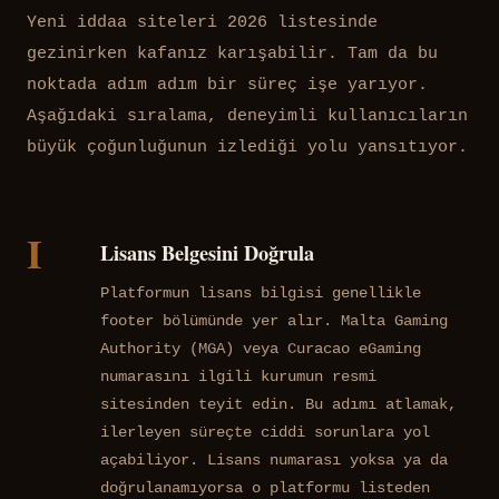
Yeni iddaa siteleri 2026 listesinde
gezinirken kafanız karışabilir. Tam da bu
noktada adım adım bir süreç işe yarıyor.
Aşağıdaki sıralama, deneyimli kullanıcıların
büyük çoğunluğunun izlediği yolu yansıtıyor.
I
Lisans Belgesini Doğrula
Platformun lisans bilgisi genellikle
footer bölümünde yer alır. Malta Gaming
Authority (MGA) veya Curacao eGaming
numarasını ilgili kurumun resmi
sitesinden teyit edin. Bu adımı atlamak,
ilerleyen süreçte ciddi sorunlara yol
açabiliyor. Lisans numarası yoksa ya da
doğrulanamıyorsa o platformu listeden